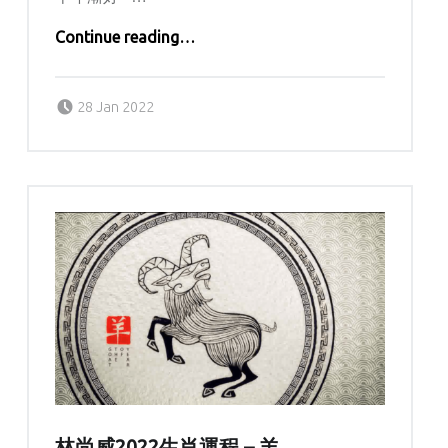
“林尚威2022生肖運程 – 猴”
Continue reading
…
Posted on:
Written by:
kern
28 Jan 2022
林尚威2022生肖運程 – 羊