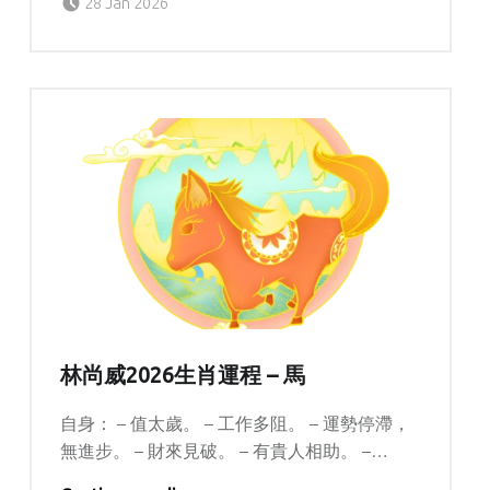
28 Jan 2026
林尚威2026生肖運程 – 馬
自身： – 值太歲。 – 工作多阻。 – 運勢停滯，
無進步。 – 財來見破。 – 有貴人相助。 –…