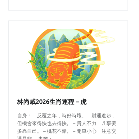
林尚威2026生肖運程 – 虎
自身： – 反覆之年，時好時壞。 – 財運進步，
但機會來得快也去得快。 – 貴人不力，凡事要
多靠自己。 – 桃花不錯。 – 開車小心，注意交
通是非。 事業：…