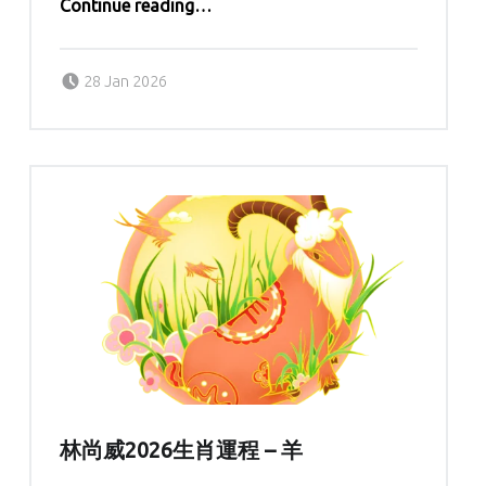
“林尚威2026生肖運程 – 馬”
Continue reading
…
Posted on:
Written by:
Lolisi
28 Jan 2026
林尚威2026生肖運程 – 羊