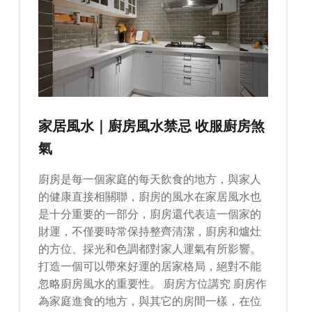
家居風水｜廚房風水禁忌 收服廚房煞
氣
廚房是每一個家庭的每天飲食的地方，與家人
的健康直接相關聯，廚房的風水在家居風水也
是十分重要的一部分，廚房還代表這一個家的
財運，不僅要時常保持整齊清潔，廚房和爐灶
的方位、採光和色調都對家人運氣有所影響。
打造一個可以帶來好運的居家格局，絕對不能
忽略廚房風水的重要性。 廚房方位講究 廚房作
為家庭進食的地方，與其它的房間一樣，在位