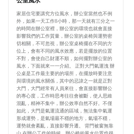
公室風水
家居住宅要講究方位風水，辦公室當然也不例
外，如果一天工作8小時，那一天就有三分之一
的時間在辦公室裡，辦公室的環境也就會直接
影響我們的工作質量，辦公室的桌椅與運勢密
切相關，不可忽視，辦公室桌椅擺在不同的方
位上，會有不同的風水效應，若是擺放的位置
不對，會使自己財運不順，如何擺對辦公室的
風水，下面就來一一介紹。 正對大門氣運洩 辦
公桌是工作最主要的的場所，在擺放時要注意
與環境的風水關係，其中的忌諱之一就是正對
大門，大門經常有人員來往，會直接影響辦公
的專心度，工作時思考往往會被斷，使人思維
混亂，精神不集中，辦公效率自然不好。不僅
如此，大門是氣運流通的區域，無法集中氣運
形成運勢，是氣場最不穩的地方，氣場不穩，
運勢就會紊亂，直接影響升遷。 背門被窗無靠
山 在辦公工作的時候，辦公椅的風水位置也很