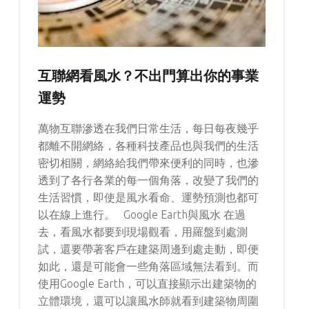
互聯網看風水？不出門算出你的事業
運勢
萬物互聯滲透在我們日常生活，每日每夜幾乎
都離不開網絡，各種科技產品也與我們的生活
密切相關，網絡給我們帶來便利的同時，也滲
透到了各行各業的每一個角落，改變了我們的
生活習慣，即使是風水看命、運勢預測也都可
以在線上進行。 Google Earth與風水 在過
去，看風水都要到現場觀看，用羅盤到處測
試，還要帶著客戶在建築周邊到處走動，即便
如此，還是可能會一些角落區域無法看到。而
使用Google Earth，可以直接顯示出建築物的
立體環境，還可以讓風水師就看到建築物周圍