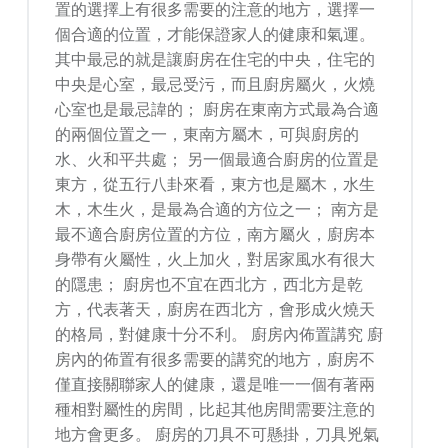
置的選擇上有很多需要的注意的地方，選擇一
個合適的位置，才能保證家人的健康和氣運。
其中最忌的就是讓廚房在住宅的中央，住宅的
中央是心室，最忌受污，而且廚房屬火，火燒
心室也是最忌諱的； 廚房在東南方式最為合適
的兩個位置之一，東南方屬木，可與廚房的
水、火和平共處； 另一個最適合廚房的位置是
東方，從五行八卦來看，東方也是屬木，水生
木，木生火，是最為合適的方位之一； 南方是
最不適合廚房位置的方位，南方屬火，廚房本
身帶有火屬性，火上加火，對居家風水有很大
的隱患； 廚房也不宜在西北方，西北方是乾
方，代表著天，廚房在西北方，會形成火燒天
的格局，對健康十分不利。 廚房內佈置講究 廚
房內的佈置有很多需要的講究的地方，廚房不
僅直接關聯家人的健康，還是唯一一個有著兩
種相對屬性的房間，比起其他房間需要注意的
地方會更多。 廚房的刀具不可懸掛，刀具兇氣