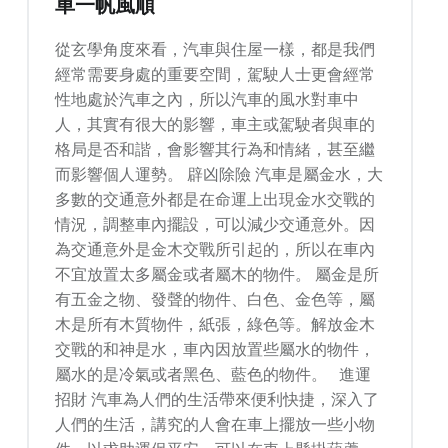
車一帆風順
從玄學角度來看，汽車與住屋一樣，都是我們
經常需要身處的重要空間，駕駛人士更會經常
性地處於汽車之內，所以汽車的風水對車中
人，其實有很大的影響，車主或駕駛者與車的
格局是否和諧，會影響其行為和情緒，甚至繼
而影響個人運勢。 辟凶除險 汽車是屬金水，大
多數的交通意外都是在命運上出現金水交戰的
情況，調整車內擺設，可以減少交通意外。因
為交通意外是金木交戰所引起的，所以在車內
不宜放置太多屬金或者屬木的物件。 屬金是所
有五金之物、發聲的物件、白色、金色等，屬
木是所有木質物件，紙張，綠色等。解放金木
交戰的和神是水，車內因放置些屬水的物件，
屬水的是冷氣或者黑色、藍色的物件。 進運
招財 汽車為人們的生活帶來便利快捷，深入了
人們的生活，講究的人會在車上擺放一些小物