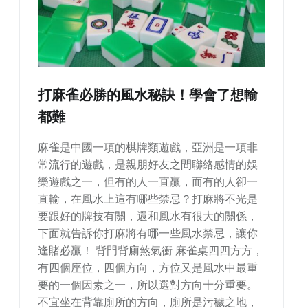
打麻雀必勝的風水秘訣！學會了想輸
都難
麻雀是中國一項的棋牌類遊戲，亞洲是一項非
常流行的遊戲，是親朋好友之間聯絡感情的娛
樂遊戲之一，但有的人一直贏，而有的人卻一
直輸，在風水上這有哪些禁忌？打麻將不光是
要跟好的牌技有關，還和風水有很大的關係，
下面就告訴你打麻將有哪一些風水禁忌，讓你
逢賭必贏！ 背門背廁煞氣衝 麻雀桌四四方方，
有四個座位，四個方向，方位又是風水中最重
要的一個因素之一，所以選對方向十分重要。
不宜坐在背靠廁所的方向，廁所是污穢之地，