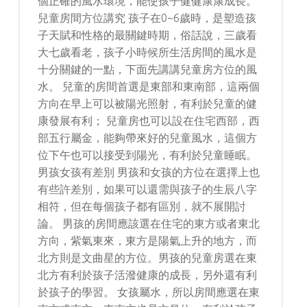
個正確的風水環境，能使孩子健健康康成長。
兒童房間方位講究 孩子在0~6歲時，是塑造孩
子天賦和性格的最關鍵時期，俗話說，三歲看
大七歲看老，孩子小時候所生活房間的風水是
十分關鍵的一點，下面先講講兒童房方位的風
水。 兒童的房間首選是東部和東南部，這兩個
方向在早上可以被陽光照射，有利於兒童的健
康發展有利； 兒童房也可以設在住宅西部，西
部五行屬金，能夠帶來好的兒童風水，這個方
位下午也可以接受到陽光，有利於兒童睡眠。
男孩女孩有差別 男孩和女孩的方位在選擇上也
有些許差別，如果可以還需與孩子的生辰八字
相符，但在每個孩子都有區別，就不展開討
論。 男孩的房間應該選在住宅的東方或者東北
方向，紫氣東來，東方是陽氣上升的地方，而
北方則是文曲星的方位。男孩的兒童房選在東
北方有利於孩子活潑健康的成長，另外還有利
於孩子的學習。 女孩屬水，所以房間應選在東