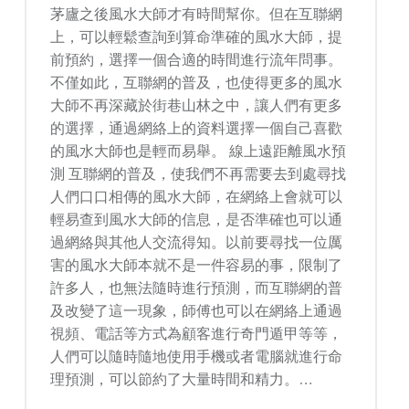
茅廬之後風水大師才有時間幫你。但在互聯網
上，可以輕鬆查詢到算命準確的風水大師，提
前預約，選擇一個合適的時間進行流年問事。
不僅如此，互聯網的普及，也使得更多的風水
大師不再深藏於街巷山林之中，讓人們有更多
的選擇，通過網絡上的資料選擇一個自己喜歡
的風水大師也是輕而易舉。 線上遠距離風水預
測 互聯網的普及，使我們不再需要去到處尋找
人們口口相傳的風水大師，在網絡上會就可以
輕易查到風水大師的信息，是否準確也可以通
過網絡與其他人交流得知。以前要尋找一位厲
害的風水大師本就不是一件容易的事，限制了
許多人，也無法隨時進行預測，而互聯網的普
及改變了這一現象，師傅也可以在網絡上通過
視頻、電話等方式為顧客進行奇門遁甲等等，
人們可以隨時隨地使用手機或者電腦就進行命
理預測，可以節約了大量時間和精力。…