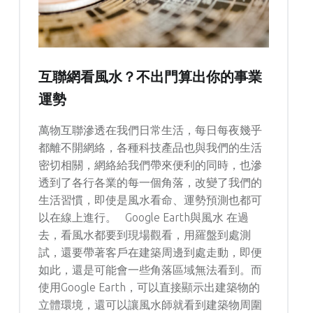
互聯網看風水？不出門算出你的事業
運勢
萬物互聯滲透在我們日常生活，每日每夜幾乎
都離不開網絡，各種科技產品也與我們的生活
密切相關，網絡給我們帶來便利的同時，也滲
透到了各行各業的每一個角落，改變了我們的
生活習慣，即使是風水看命、運勢預測也都可
以在線上進行。 Google Earth與風水 在過
去，看風水都要到現場觀看，用羅盤到處測
試，還要帶著客戶在建築周邊到處走動，即便
如此，還是可能會一些角落區域無法看到。而
使用Google Earth，可以直接顯示出建築物的
立體環境，還可以讓風水師就看到建築物周圍