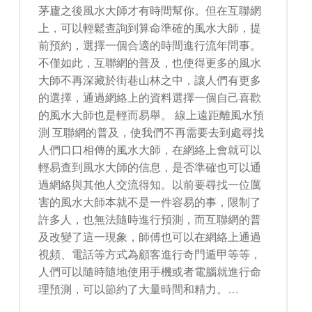
茅廬之後風水大師才有時間幫你。但在互聯網
上，可以輕鬆查詢到算命準確的風水大師，提
前預約，選擇一個合適的時間進行流年問事。
不僅如此，互聯網的普及，也使得更多的風水
大師不再深藏於街巷山林之中，讓人們有更多
的選擇，通過網絡上的資料選擇一個自己喜歡
的風水大師也是輕而易舉。 線上遠距離風水預
測 互聯網的普及，使我們不再需要去到處尋找
人們口口相傳的風水大師，在網絡上會就可以
輕易查到風水大師的信息，是否準確也可以通
過網絡與其他人交流得知。以前要尋找一位厲
害的風水大師本就不是一件容易的事，限制了
許多人，也無法隨時進行預測，而互聯網的普
及改變了這一現象，師傅也可以在網絡上通過
視頻、電話等方式為顧客進行奇門遁甲等等，
人們可以隨時隨地使用手機或者電腦就進行命
理預測，可以節約了大量時間和精力。…