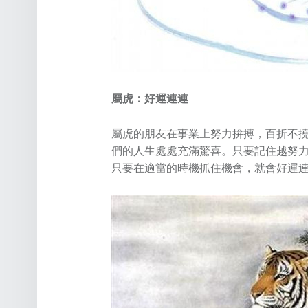
屬虎：好運連連
屬虎的朋友在事業上努力拚搏，百折不
們的人生處處充滿驚喜。只要記住越努力
只要在適當的時機抓住機會，就會好運