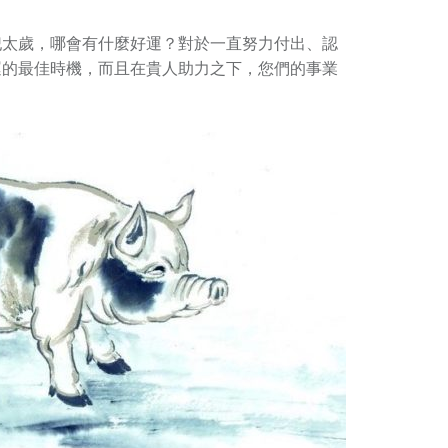
犯太歲，哪會有什麼好運？對於一直努力付出、認
運的最佳時機，而且在貴人助力之下，您們的事業