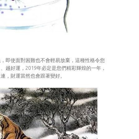
撓，即使面對困難也不會輕易放棄，這種性格令您
、越好運，2019年必定是您們精彩輝煌的一年，
連連，財運當然也會跟著變好。