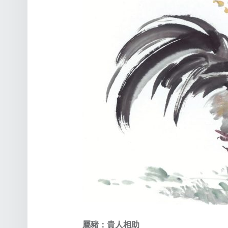
屬豬：貴人相助