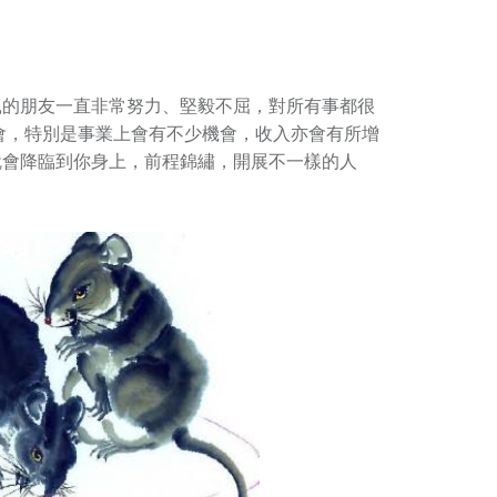
鼠的朋友一直非常努力、堅毅不屈，對所有事都很
機會，特別是事業上會有不少機會，收入亦會有所增
就會降臨到你身上，前程錦繡，開展不一樣的人