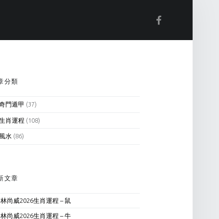
Facebook
IDEBAR
章分類
奇門遁甲
(37)
生肖運程
(108)
風水
(86)
新文章
林尚威2026生肖運程 – 鼠
林尚威2026生肖運程 – 牛