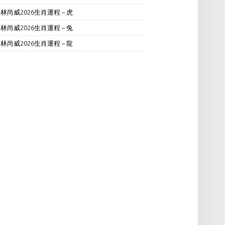
林尚威2026生肖運程 – 虎
林尚威2026生肖運程 – 兔
林尚威2026生肖運程 – 龍