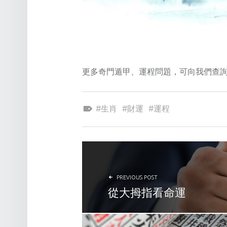
更多奇門遁甲、運程問題，可向我們查
Tagged as:
生肖
財運
運程
POST NAVIGATION
PREVIOUS POST
從大拇指看命運