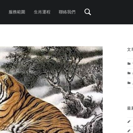
服務範圍
生肖運程
聯絡我們
S
文
最