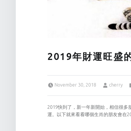
2019年財運旺盛
Posted on:
Written by:
November 30, 2018
cherry
2019快到了，新一年新開始，相信很
運。以下就來看看哪個生肖的朋友會在2