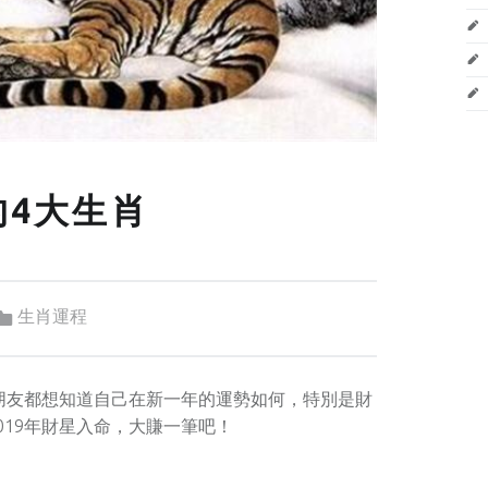
的4大生肖
Categorized in:
生肖運程
多朋友都想知道自己在新一年的運勢如何，特別是財
019年財星入命，大賺一筆吧！