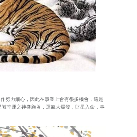
工作努力細心，因此在事業上會有很多機會，這是
更是被幸運之神眷顧著，運氣大爆發，財星入命，事