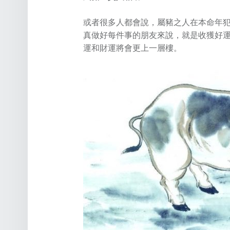
或者很多人都會說，屬豬之人在本命年
真做好每件事的朋友來說，就是收獲好
運和財運將會更上一層樓。