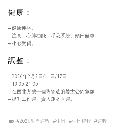
健康：
– 健康運平。
– 注意：心肺功能、呼吸系統、頭部健康。
– 小心受傷。
調整：
– 2026年2月5日/11日/17日
– 19:00-21:00
– 在西北方放一個陶瓷造的姜太公釣魚像。
– 提升工作運、貴人運及財運。
Tagged as:
2026生肖運程
生肖
生肖運程
運程