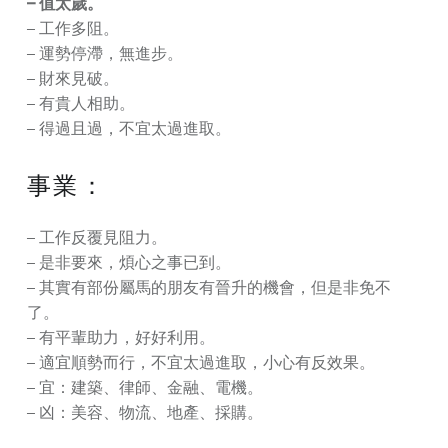
– 值太歲。
– 工作多阻。
– 運勢停滯，無進步。
– 財來見破。
– 有貴人相助。
– 得過且過，不宜太過進取。
事業：
– 工作反覆見阻力。
– 是非要來，煩心之事已到。
– 其實有部份屬馬的朋友有晉升的機會，但是非免不
了。
– 有平輩助力，好好利用。
– 適宜順勢而行，不宜太過進取，小心有反效果。
– 宜：建築、律師、金融、電機。
– 凶：美容、物流、地產、採購。