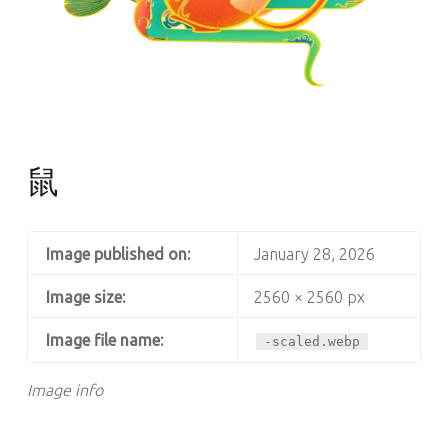
鼠
Image published on:
January 28, 2026
Image size:
2560 × 2560 px
Image file name:
-scaled.webp
Image info