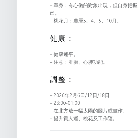
– 單身：有心儀的對象出現，但自身把
己。
– 桃花月：農曆3、4、5、10月。
健康：
– 健康運平。
– 注意：肝膽、心肺功能。
調整：
– 2026年2月6日/12日/18日
– 23:00-01:00
– 在北方放一幅太陽的圖片或畫作。
– 提升貴人運、桃花及工作運。
Tagged as: