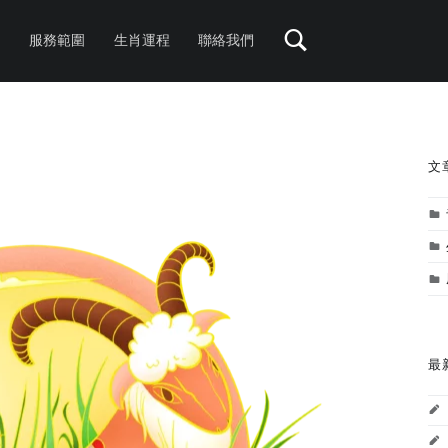
服務範圍
生肖運程
聯絡我們
S
文
最