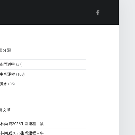
Facebook
IDEBAR
章分類
奇門遁甲
(37)
生肖運程
(108)
風水
(86)
新文章
林尚威2026生肖運程 – 鼠
林尚威2026生肖運程 – 牛