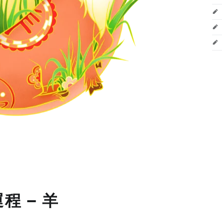
程 – 羊