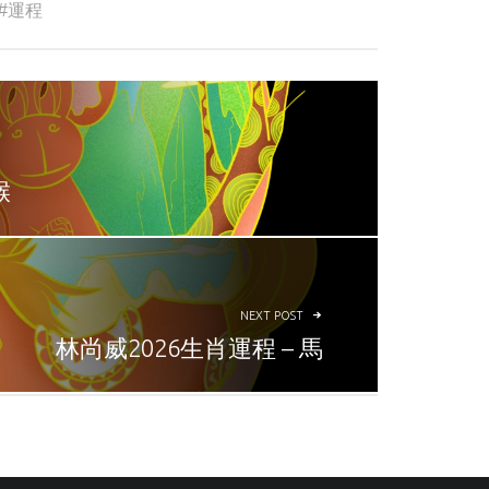
運程
猴
NEXT POST
林尚威2026生肖運程 – 馬