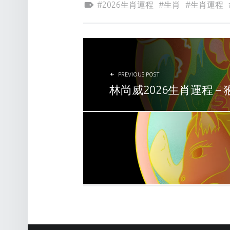
2026生肖運程
生肖
生肖運程
POST NAVIGATION
PREVIOUS POST
林尚威2026生肖運程 – 