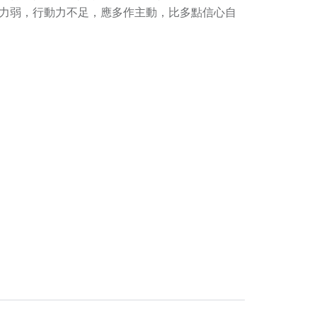
握力弱，行動力不足，應多作主動，比多點信心自