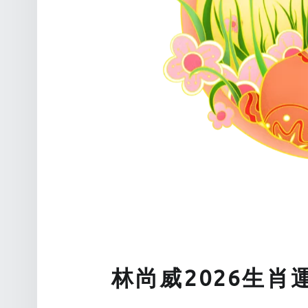
林尚威2026生肖運