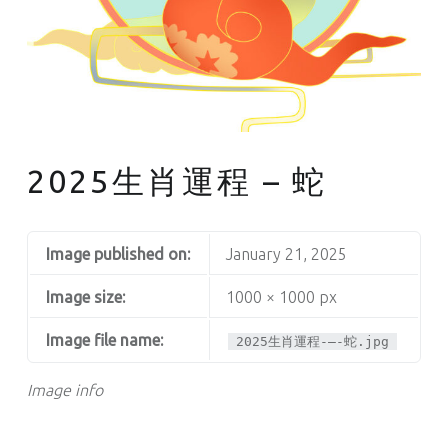
2025生肖運程 – 蛇
Image published on:
January 21, 2025
Image size:
1000 × 1000 px
Image file name:
2025生肖運程-–-蛇.jpg
Image info