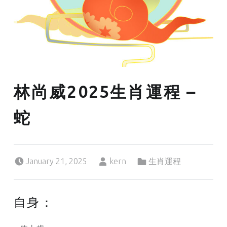
林尚威2025生肖運程 –
蛇
Posted on:
Written by:
Categorized in:
January 21, 2025
kern
生肖運程
自身：