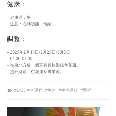
健康：
– 健康運：平
– 注意：心肺功能、情緒。
調整：
– 2025年2月19日/2月25日/3月3日
– 01:00-03:00
– 在東北方放一個直身圓柱形綠色花瓶。
– 提升財運、桃花運及事業運。
Tagged as:
2025生肖運程
生肖
生肖運程
運程
POST NAVIGATION