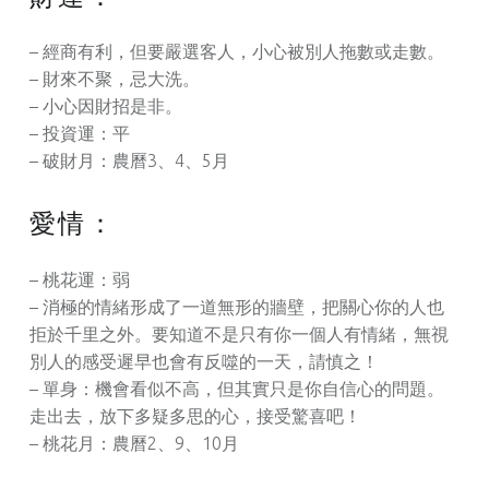
– 經商有利，但要嚴選客人，小心被別人拖數或走數。
– 財來不聚，忌大洗。
– 小心因財招是非。
– 投資運：平
– 破財月：農曆3、4、5月
愛情：
– 桃花運：弱
– 消極的情緒形成了一道無形的牆壁，把關心你的人也
拒於千里之外。要知道不是只有你一個人有情緒，無視
別人的感受遲早也會有反噬的一天，請慎之！
– 單身：機會看似不高，但其實只是你自信心的問題。
走出去，放下多疑多思的心，接受驚喜吧！
– 桃花月：農曆2、9、10月