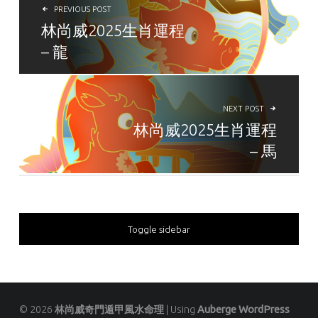
PREVIOUS POST
林尚威2025生肖運程
– 龍
NEXT POST
林尚威2025生肖運程
– 馬
SIDEBAR
Toggle sidebar
© 2026
林尚威奇門遁甲風水命理
|
Using
Auberge
WordPress