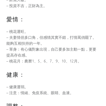
– 投資不吉，正財為主。
愛情：
– 桃花運旺。
– 夫妻情侶多口角，但感情其實不錯，打情罵俏罷了。
能夠互相扶持的一年。
– 單身：有心儀對象出現，自己要多加主動一點，更要
提高存在感。
– 桃花月：農曆1、5、6、7、9、10、12月。
健康：
– 健康運弱。
– 注意：情緒、免疫系統、眼睛、血液。