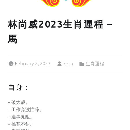
林尚威2023生肖運程 –
馬
Posted on:
Written by:
Categorized in:
February 2, 2023
kern
生肖運程
自身：
– 破太歲。
– 工作奔波忙碌。
– 遇事見阻。
– 桃花不錯。