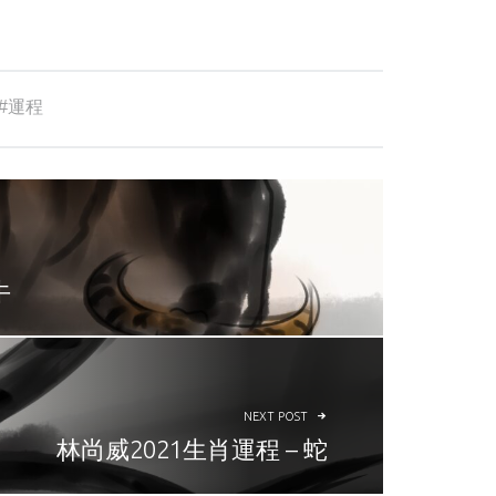
運程
牛
NEXT POST
林尚威2021生肖運程 – 蛇