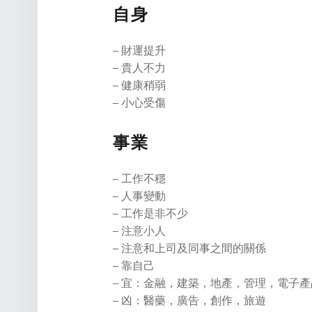
自身
– 財運提升
– 貴人不力
– 健康稍弱
– 小心受傷
事業
– 工作不穩
– 人事變動
– 工作是非不少
– 注意小人
– 注意和上司及同事之間的關係
– 靠自己
– 宜：金融，建築，地產，管理，電子產
– 凶：醫藥，廣告，創作，旅遊