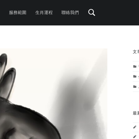
服務範圍
生肖運程
聯絡我們
S
文
最