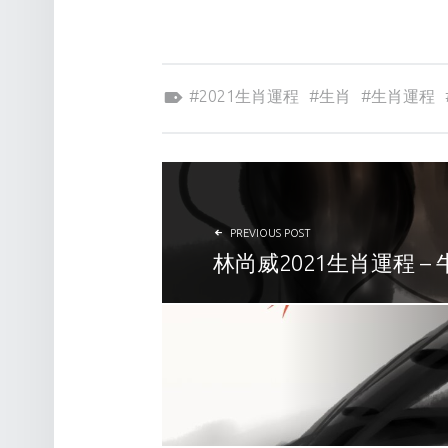
Tagged as:
2021生肖運程
生肖
生肖運程
POST NAVIGATION
PREVIOUS POST
林尚威2021生肖運程 – 