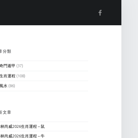
Facebook
IDEBAR
章分類
奇門遁甲
(37)
生肖運程
(108)
風水
(86)
新文章
林尚威2026生肖運程 – 鼠
林尚威2026生肖運程 – 牛