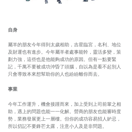
自身
屬羊的朋友今年得到太歲相助，吉星臨宮，名利、地位
及財運也有進步。今年屬羊者處事能幹，靈活多變，策
劃力強，這些也是他能夠成功的原因。但有一點要緊
記，千萬不要被成功沖昏了頭腦，自以為是看不起別人
只會導致本來想幫助你的人也紛紛離你而去。
事業
今年工作運升，機會接踵而來，加上受到上司前輩之相
助，遇上的問題也能一一化解。營商的朋友也能審時度
勢，業務發展更上一層樓。但你的成功容易招人妒忌，
所以切記不要鋒芒太露，注意小人及是非問題。