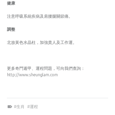
健康
注意呼吸系統疾病及肩腰腿關節痛。
調整
北放黃色水晶柱，加強貴人及工作運。
更多奇門遁甲、運程問題，可向我們查詢：
http://www.sheunglam.com
Tagged as:
生肖
運程