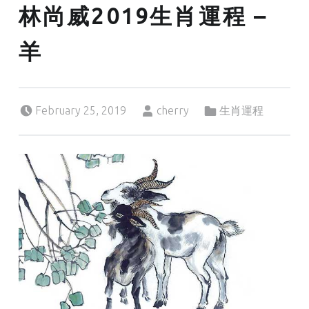
林尚威2019生肖運程 –
羊
Posted on:
Written by:
Categorized in:
February 25, 2019
cherry
生肖運程