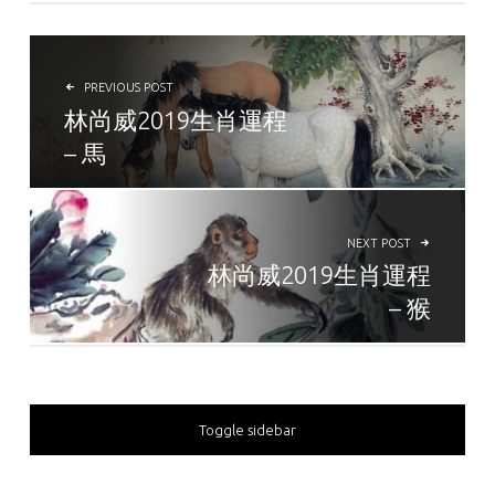
POST NAVIGATION
PREVIOUS POST
林尚威2019生肖運程
– 馬
NEXT POST
林尚威2019生肖運程
– 猴
SIDEBAR
Toggle sidebar