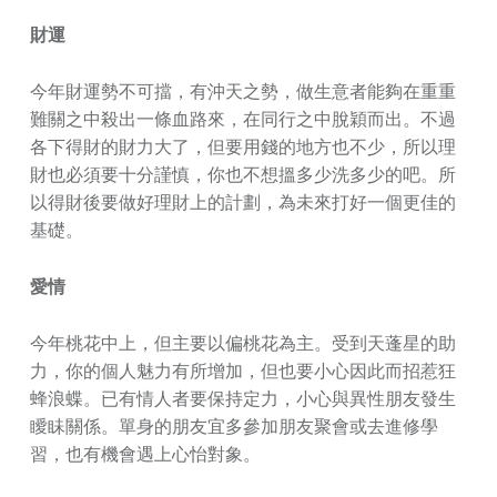
財運
今年財運勢不可擋，有沖天之勢，做生意者能夠在重重
難關之中殺出一條血路來，在同行之中脫穎而出。不過
各下得財的財力大了，但要用錢的地方也不少，所以理
財也必須要十分謹慎，你也不想搵多少洗多少的吧。所
以得財後要做好理財上的計劃，為未來打好一個更佳的
基礎。
愛情
今年桃花中上，但主要以偏桃花為主。受到天蓬星的助
力，你的個人魅力有所增加，但也要小心因此而招惹狂
蜂浪蝶。已有情人者要保持定力，小心與異性朋友發生
瞹眛關係。單身的朋友宜多參加朋友聚會或去進修學
習，也有機會遇上心怡對象。