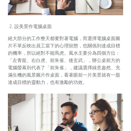
設美景作電腦桌面
絕大部分的工作整天都要對著電腦，而選擇電腦桌面圖
片不單反映出員工當下的心理狀態，也關係到達成目標
的機率，所以絕對不能馬虎。風水主要分為四個方位：
「左青龍、右白虎、前朱雀、後玄武」，辦公桌前方的
電腦螢幕則代表了「前朱雀」，建議選擇綠意盎然、充
滿生機的風景圖片作桌面，看著眼前一片美景就有一股
達成目標的靈動力，也有激勵的功效。