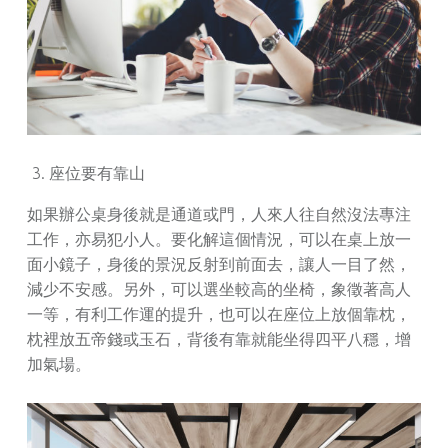
座位要有靠山
如果辦公桌身後就是通道或門，人來人往自然沒法專注
工作，亦易犯小人。要化解這個情況，可以在桌上放一
面小鏡子，身後的景況反射到前面去，讓人一目了然，
減少不安感。另外，可以選坐較高的坐椅，象徵著高人
一等，有利工作運的提升，也可以在座位上放個靠枕，
枕裡放五帝錢或玉石，背後有靠就能坐得四平八穩，增
加氣場。