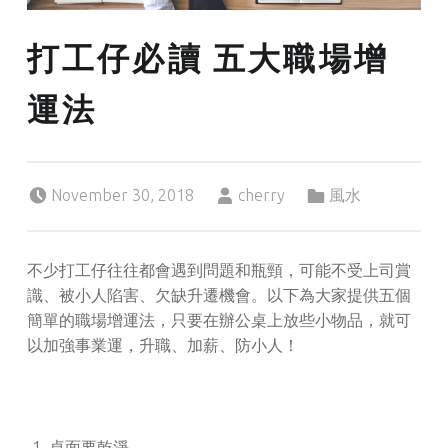
打工仔必讀 五大職場增
運法
Posted on:
Written by:
Categorized in:
November 30, 2018
cherry
風水
不少打工仔往往都會遇到問題和瓶頸，可能不受上司賞
識、被小人陷害、欠缺升遷機會。以下為大家提供五個
簡單的職場增運法，只要在辦公桌上放些小物品，就可
以加強事業運，升職、加薪、防小人！
桌面要乾淨