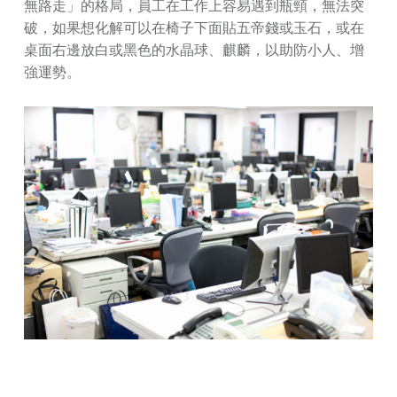
無路走」的格局，員工在工作上容易遇到瓶頸，無法突
破，如果想化解可以在椅子下面貼五帝錢或玉石，或在
桌面右邊放白或黑色的水晶球、麒麟，以助防小人、增
強運勢。