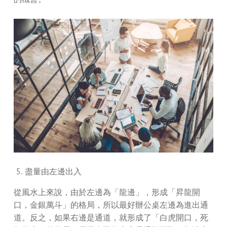
盡量由左邊出入
從風水上來說，由於左邊為「龍邊」，形成「昇龍開
口，金銀萬斗」的格局，所以最好辦公桌左邊為進出通
道。反之，如果右邊是通道，就形成了「白虎開口，死