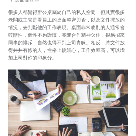
很多人都覺得辦公桌屬於自己的私人空間，但其實很多
老闆或主管是看員工的桌面整齊與否，以及文件擺放的
情況，去判斷他的工作表現。桌面非常凌亂的人通常會
較隨性，個性不夠謹慎，團隊合作精神欠佳，很易招來
同事的排斥，自然也得不到上司青睞。相反，將文件放
得井井有條的人，性格上較細心，工作效率高，可以增
加上司對你的印象分。