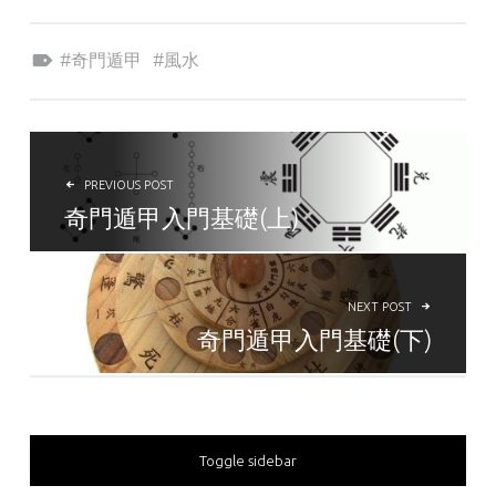
Tagged as:
奇門遁甲
風水
POST NAVIGATION
PREVIOUS POST
奇門遁甲入門基礎(上)
NEXT POST
奇門遁甲入門基礎(下)
SIDEBAR
Toggle sidebar