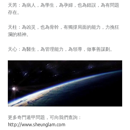
天芮：為病人，為學生，為孕婦，也為錯誤，為有問題
存在。
天柱：為凶災，也為骨幹，有獨撐局面的能力，力挽狂
瀾的精神。
天心：為醫生，為管理能力，為領導，做事善謀劃。
更多奇門遁甲問題，可向我們查詢：
http://www.sheunglam.com