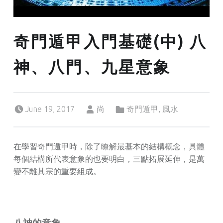
奇門遁甲入門基礎(中) 八
神、八門、九星意象
Posted on:
Written by:
Categorized in:
June 19, 2017
尚
奇門遁甲
,
風水
在學習奇門遁甲時，除了瞭解最基本的結構概念，具體
每個結構所代表意象的也要明白，三點拓展延伸，是萬
變不離其宗的重要組成。