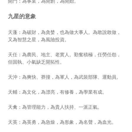
開門：為事業，為開創，為開始。
九星的意象
天蓬：為破財，為貪婪，也為做大事人。為敢說敢做，
又為智慧之星，為風險投資。
天任：為農民、地主、老實人。勤奮積極，任勞任怨，
但固執、小氣缺乏開拓性。
天沖：為爽快、莽撞，為軍人，為武裝部隊、運動員。
天輔：為文化，為漂亮，有修養，為學業有成。
天禽：為管理能力，為貴人扶持、一派正氣。
天英：為英勇，為急燥，為形象，為名聲，為血光。