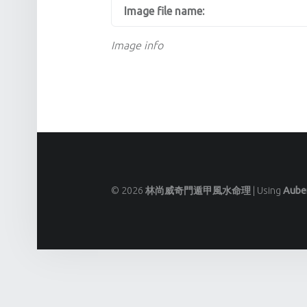
Image file name:
Image info
© 2026
林尚威奇門遁甲風水命理
|
Using
Aube