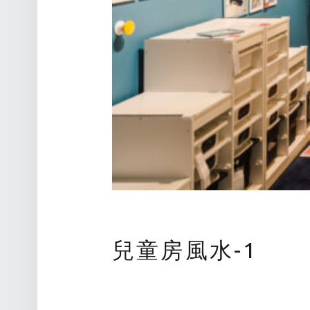
兒童房風水-1