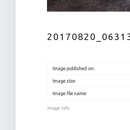
20170820_0631
Image published on:
Image size:
Image file name:
Image info